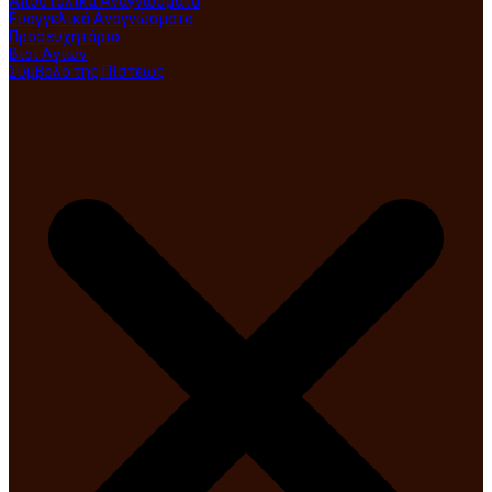
Αποστολικά Αναγνώσματα
Ευαγγελικά Αναγνώσματα
Προσευχητάριο
Βίοι Αγίων
Σύμβολο της Πίστεως