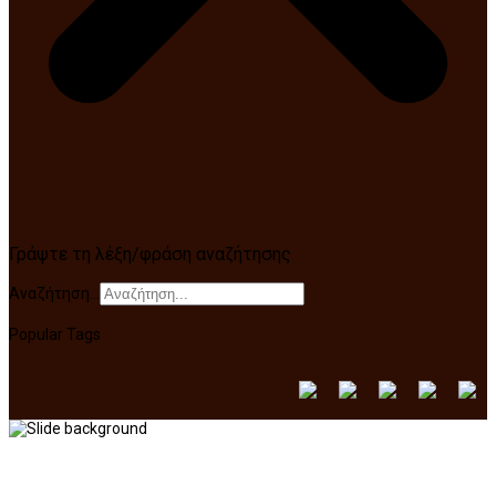
Γράψτε τη λέξη/φράση αναζήτησης
Αναζήτηση...
Popular Tags