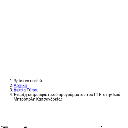
Βρίσκεστε εδώ:
Αρχική
Δελτία Τύπου
Έναρξη επιμορφωτικού προγράμματος του Ι.Π.Ε. στην Ιερά
Μητρόπολη Κασσανδρείας