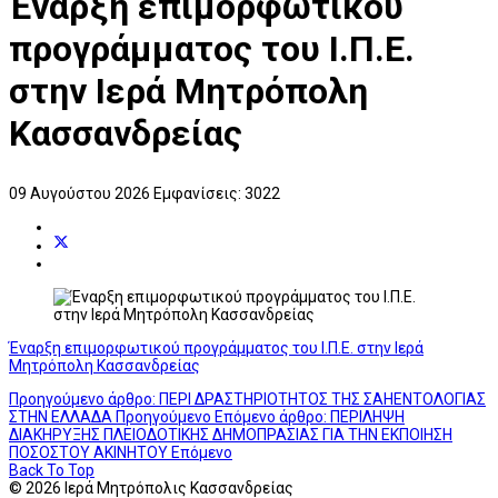
Έναρξη επιμορφωτικού
προγράμματος του Ι.Π.Ε.
στην Ιερά Μητρόπολη
Κασσανδρείας
09 Αυγούστου 2026
Εμφανίσεις: 3022
Έναρξη επιμορφωτικού προγράμματος του Ι.Π.Ε. στην Ιερά
Μητρόπολη Κασσανδρείας
Προηγούμενο άρθρο: ΠΕΡΙ ΔΡΑΣΤΗΡΙΟΤΗΤΟΣ ΤΗΣ ΣΑΗΕΝΤΟΛΟΓΙΑΣ
ΣΤΗΝ ΕΛΛΑΔΑ
Προηγούμενο
Επόμενο άρθρο: ΠΕΡΙΛΗΨΗ
ΔΙΑΚΗΡΥΞΗΣ ΠΛΕΙΟΔΟΤΙΚΗΣ ΔΗΜΟΠΡΑΣΙΑΣ ΓΙΑ ΤΗΝ ΕΚΠΟΙΗΣΗ
ΠΟΣΟΣΤΟΥ ΑΚΙΝΗΤΟΥ
Επόμενο
Back To Top
© 2026 Ιερά Μητρόπολις Κασσανδρείας