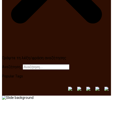
Γράψτε τη λέξη/φράση αναζήτησης
Αναζήτηση...
Popular Tags