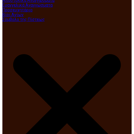
Αποστολικά Αναγνώσματα
Ευαγγελικά Αναγνώσματα
Προσευχητάριο
Βίοι Αγίων
Σύμβολο της Πίστεως