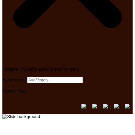
Γράψτε τη λέξη/φράση αναζήτησης
Αναζήτηση...
Popular Tags