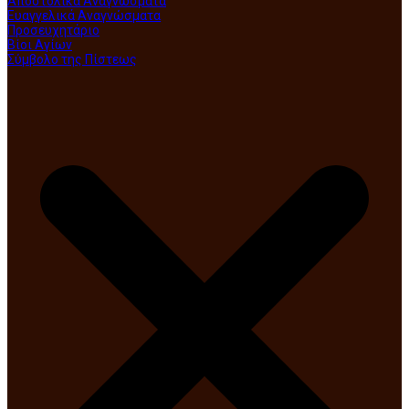
Αποστολικά Αναγνώσματα
Ευαγγελικά Αναγνώσματα
Προσευχητάριο
Βίοι Αγίων
Σύμβολο της Πίστεως