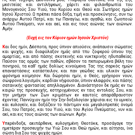
μεσιτείας και αντιλήψεως, χάριτι και φιλανθρωπία του
Μονογενούς Σου Υιού, του Κυρίου και Θεού και Σωτήρος ημών
Ιησού Χριστού. Ω πρέπει πάσα δόξα, τιμή και προσκύνησις, συν τω
ανάρχω Αυτού Πατρί, και τω Παναγίω, και αγαθώ, και ζωοποιώ
Αυτού Πνεύματι, νυν και αεί, και εις τους αιώνας των αιώνων.
Αμήν.
(Ευχή εις τον Κύριον ημών Ιησούν Χριστόν)
Κ
αι δος ημίν, Δέσποτα, προς ύπνον απιούσιν, ανάπαυσιν σώματος
και ψυχής, και διαφύλαξον ημάς από τπυ ζοφερού ύπνου της
αμαρτίας, και από πάσης σκοτεινής και νυκτερινής ηδυπαθείας.
Παύσον τας ορμάς των παθών, σβέσον τα πεπυρωμένα βέλη του
πονηρού, τα καθ' ημάς δολίως κινούμενα. Τας της σαρκός ημών
επαναστάσεις κατάστειλον, και παν γεώδες και υλικόν ημών
φρόνημα κοίμησον. Και δώρησαι ημίν, ο Θεός, γρήγορον νουν,
σώφρονα λογισμόν, καρδίαν νήφουσαν, ύπνον ελαφρόν, και πάσης
σατανικής φαντασίας απηλλαγμένον. Διανάστησον δε ημάς εν τω
καιρώ της προσευχής, εστηριγμένους εν ταις εντολαίς Σου, και
την μνήμην των Σων κριμάτων εν εαυτοίς απαράθραυστον
έχοντας. Παννύχιον ημίν την Σην δοξολογίαν χάρισαι εις το υμνείν,
και ευλογείν, και δοξάζειν το πάντιμον και μεγαλοπρεπές όνομά
Σου, του Πατρός, και του Υιού, και του Αγίου Πνεύματος, νυν και
αεί, και εις τους αιώνας των αιώνων. Αμήν.
Υ
περένδοξε, αειπάρθενε, ευλογημένη Θεοτόκε, προσάγαγε την
ημετέραν προσευχήν τω Υιώ Σου και Θεώ ημών, και αίτησαι, ίνα
σώση δια Σου τας ψυχάς ημών.