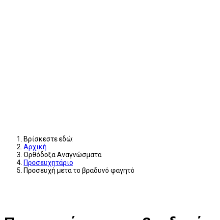
Βρίσκεστε εδώ:
Αρχική
Ορθόδοξα Αναγνώσματα
Προσευχητάριο
Προσευχή μετα το βραδυνό φαγητό