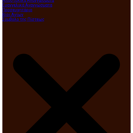
Αποστολικά Αναγνώσματα
Ευαγγελικά Αναγνώσματα
Προσευχητάριο
Βίοι Αγίων
Σύμβολο της Πίστεως