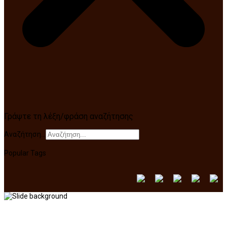
Γράψτε τη λέξη/φράση αναζήτησης
Αναζήτηση...
Popular Tags